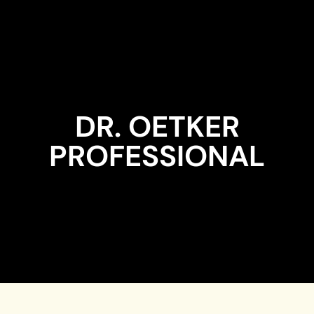
Zum Inhalt springen
DR. OETKER
PROFESSIONAL